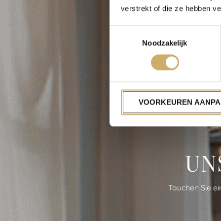
verstrekt of die ze hebben v
Toestemmingsselectie
Noodzakelijk
VOORKEUREN AANPA
UN
Tauchen Sie ei