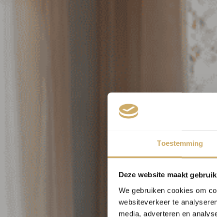
Toestemming
Deze website maakt gebruik
We gebruiken cookies om cont
websiteverkeer te analyseren
media, adverteren en analys