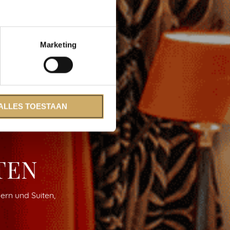
Marketing
ALLES TOESTAAN
TEN
ern und Suiten,