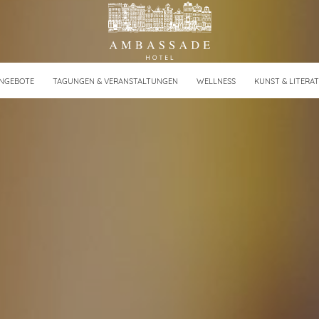
NGEBOTE
TAGUNGEN & VERANSTALTUNGEN
WELLNESS
KUNST & LITERA