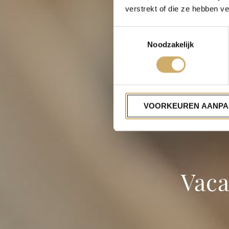
verstrekt of die ze hebben v
Toestemmingsselectie
Noodzakelijk
VOORKEUREN AANPA
Vac