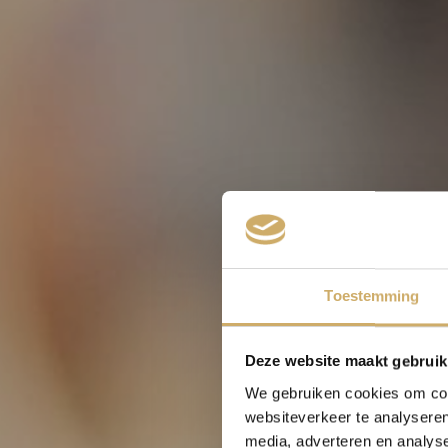
Toestemming
Deze website maakt gebruik
We gebruiken cookies om cont
websiteverkeer te analyseren
media, adverteren en analys