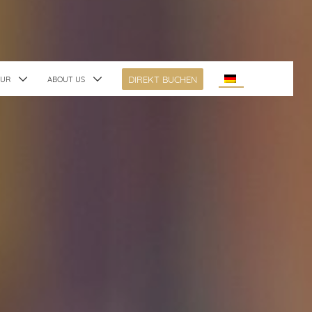
DIREKT BUCHEN
TUR
ABOUT US