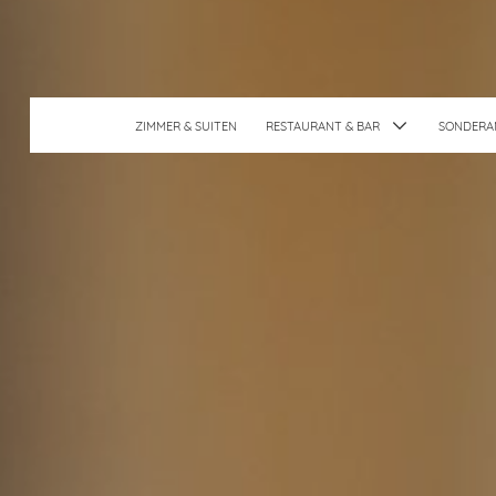
ZIMMER & SUITEN
RESTAURANT & BAR
SONDERA