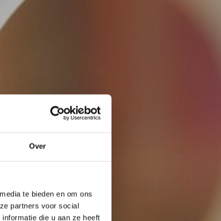
Over
 media te bieden en om ons
ze partners voor social
nformatie die u aan ze heeft