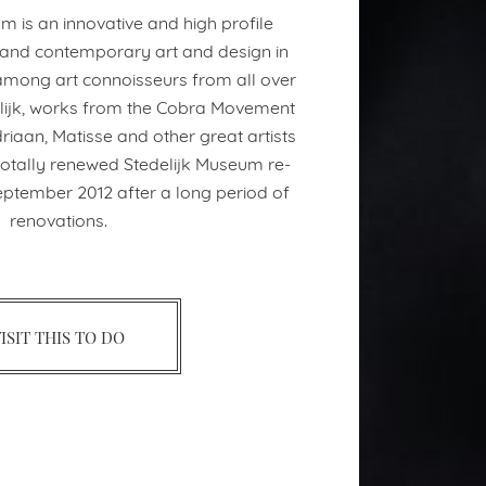
m is an innovative and high profile
nd contemporary art and design in
mong art connoisseurs from all over
delijk, works from the Cobra Movement
iaan, Matisse and other great artists
otally renewed Stedelijk Museum re-
eptember 2012 after a long period of
renovations.
ISIT THIS TO DO