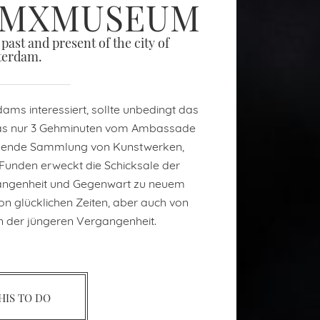
AMXMUSEUM
ast and present of the city of
erdam.
ams interessiert, sollte unbedingt das
s nur 3 Gehminuten vom Ambassade
ruckende Sammlung von Kunstwerken,
Funden erweckt die Schicksale der
angenheit und Gegenwart zu neuem
n glücklichen Zeiten, aber auch von
n der jüngeren Vergangenheit.
THIS TO DO