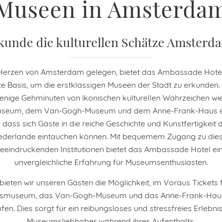
Museen in Amsterda
kunde die kulturellen Schätze Amsterd
Herzen von Amsterdam gelegen, bietet das Ambassade Hotel
e Basis, um die erstklassigen Museen der Stadt zu erkunden. 
enige Gehminuten von ikonischen kulturellen Wahrzeichen w
useum, dem Van-Gogh-Museum und dem Anne-Frank-Haus en
 dass sich Gäste in die reiche Geschichte und Kunstfertigkeit 
ederlande eintauchen können. Mit bequemem Zugang zu die
eeindruckenden Institutionen bietet das Ambassade Hotel ei
unvergleichliche Erfahrung für Museumsenthusiasten.
bieten wir unseren Gästen die Möglichkeit, im Voraus Tickets 
ksmuseum, das Van-Gogh-Museum und das Anne-Frank-Hau
fen. Dies sorgt für ein reibungsloses und stressfreies Erlebnis
Museumsliebhaber während ihres Aufenthalts.