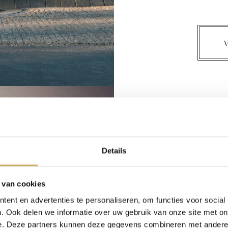
V
Van G
Discover the Lif
Details
Ein Besuch im Van 
 van cookies
Erfahrung. Nirgendwo 
ent en advertenties te personaliseren, om functies voor social
Gemälde des berühm
. Ook delen we informatie over uw gebruik van onze site met on
betrachten zu können. 
e. Deze partners kunnen deze gegevens combineren met andere i