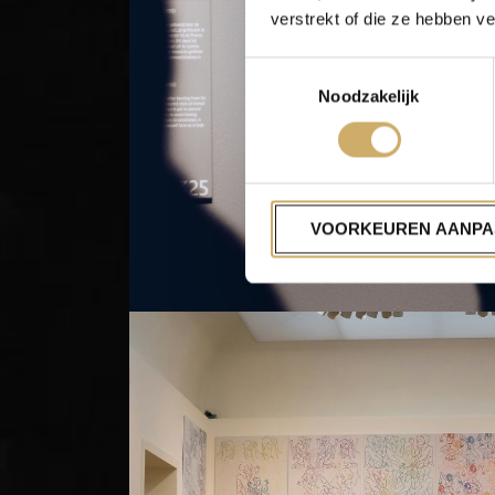
verstrekt of die ze hebben v
Toestemmingsselectie
Noodzakelijk
VOORKEUREN AANPA