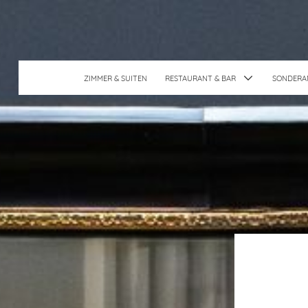
ZIMMER & SUITEN
RESTAURANT & BAR
SONDERA