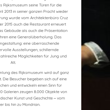
s Rijksmuseum seine Türen für die
pril 2013 in seiner ganzen Pracht wieder
erung wurde vom Architektenbüro Cruz
r 2015 auch die Restaurant erneuert
das Gebäude als auch die Präsentation
hren eine Generalüberholung. Das
mgestaltung: eine überraschende
rvolle Ausstellungen, schillernde
ahlreiche Möglichkeiten für Jung und
Alt.
lung des Rijksmuseum wird auf ganz
t. Die Besucher begeben sich auf eine
chen und entwickeln einen Sinn für
 80 Galerien zeugen 8.000 Objekte von
discher Kunst und Geschichte ‒ vom
ter bis hin zu Mondrian.