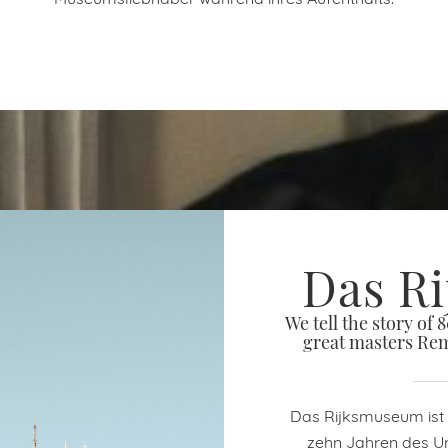
Das R
We tell the story of 
great masters Re
Das Rijksmuseum ist
zehn Jahren des U