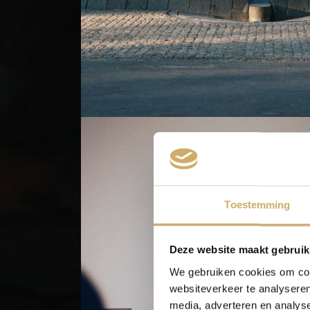
Toestemming
Deze website maakt gebruik
We gebruiken cookies om cont
websiteverkeer te analyseren
media, adverteren en analys