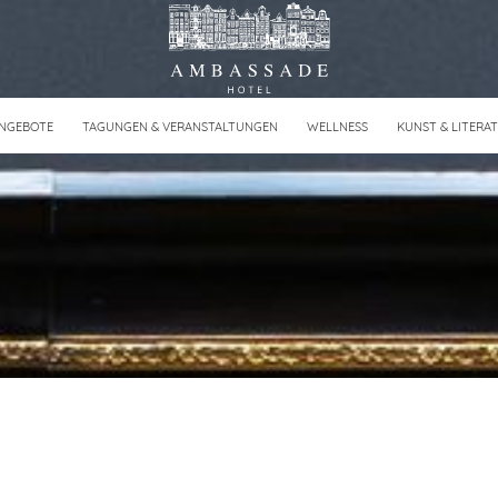
NGEBOTE
TAGUNGEN & VERANSTALTUNGEN
WELLNESS
KUNST & LITERA