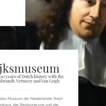
ijksmuseum
800 years of Dutch history with the
mbrandt, Vermeer and Van Gogh
 das Museum der Niederlande. Nach
mbaus, der Restaurierung und der