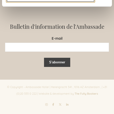
Bulletin d'information de l'Ambassade
E-mail
© Copyright - Ambassade Hotel | Herengracht 341 , 1016 AZ Amsterdam , | +31
The Fully Bookers
(0)20 555 0 222 | Website & development by