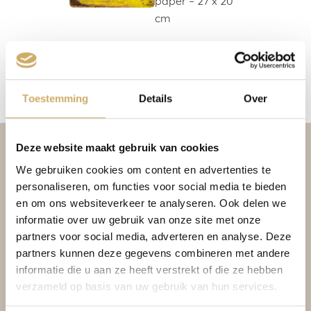
cm
Ambassade
Hotel Collection,
Amsterdam
Toestemming
Details
Over
Deze website maakt gebruik van cookies
We gebruiken cookies om content en advertenties te
personaliseren, om functies voor social media te bieden
en om ons websiteverkeer te analyseren. Ook delen we
informatie over uw gebruik van onze site met onze
partners voor social media, adverteren en analyse. Deze
partners kunnen deze gegevens combineren met andere
informatie die u aan ze heeft verstrekt of die ze hebben
CONDITIONS DE RÉSERVATION
verzameld op basis van uw gebruik van hun services.
PRIVACY POLICY