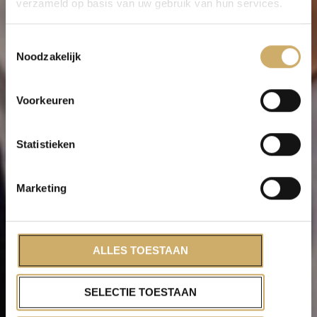
Vacancy:
verzameld op basis van uw gebruik van hun services.
Assistant Front
Toestemmingsselectie
Noodzakelijk
Office Manager
Voorkeuren
Statistieken
Marketing
ALLES TOESTAAN
SELECTIE TOESTAAN