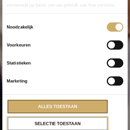
Vacancy:
verzameld op basis van uw gebruik van hun services.
Assistant Front
Toestemmingsselectie
Noodzakelijk
Office Manager
Voorkeuren
Statistieken
Marketing
ALLES TOESTAAN
SELECTIE TOESTAAN