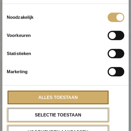
Vacancy: Sous-
Toestemmingsselectie
Chef
Noodzakelijk
Voorkeuren
Statistieken
Marketing
ALLES TOESTAAN
SELECTIE TOESTAAN