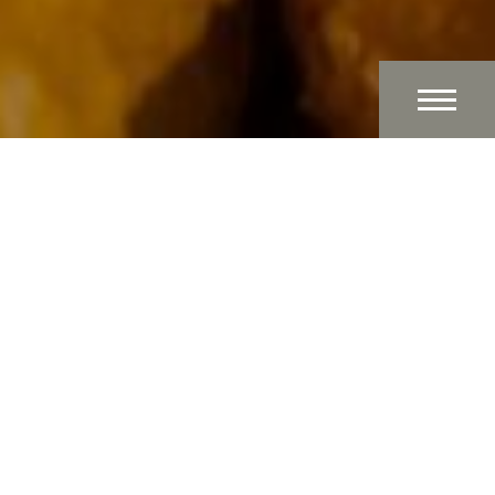
Objective
Together with the chef, you will be jointly responsible
for creating our dishes inspired by classic French
cuisine, served with a modern twist. With your expertise