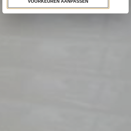
VOORKEUREN AANPASSEN