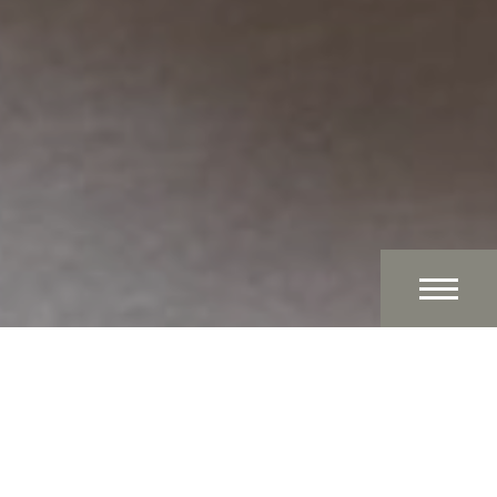
Welkom bij Brasserie
Ambassade