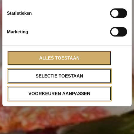
RESERVEER NU
Statistieken
Marketing
ALLES TOESTAAN
SELECTIE TOESTAAN
VOORKEUREN AANPASSEN