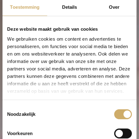
Toestemming
Details
Over
Deze website maakt gebruik van cookies
We gebruiken cookies om content en advertenties te
personaliseren, om functies voor social media te bieden
en om ons websiteverkeer te analyseren. Ook delen we
informatie over uw gebruik van onze site met onze
partners voor social media, adverteren en analyse. Deze
BRASSERIE
partners kunnen deze gegevens combineren met andere
informatie die u aan ze heeft verstrekt of die ze hebben
AMBASSADE
verzameld op basis van uw gebruik van hun services.
Toestemmingsselectie
Geïnspireerd door de Franse keuken,
Noodzakelijk
geserveerd met een moderne twist.
Voorkeuren