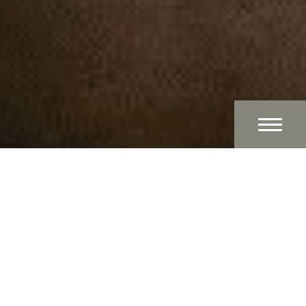
Boetiek Hotel in