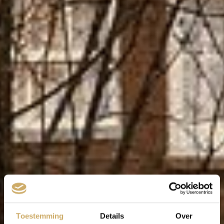
Toestemming
Details
Over