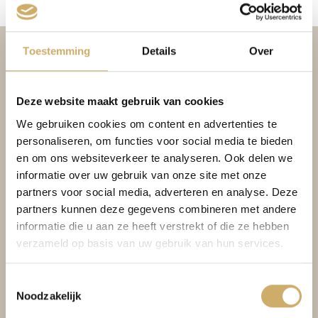
Toestemming
Details
Over
Deze website maakt gebruik van cookies
We gebruiken cookies om content en advertenties te
personaliseren, om functies voor social media te bieden
en om ons websiteverkeer te analyseren. Ook delen we
informatie over uw gebruik van onze site met onze
BOEKINGSVOORWAARDEN
partners voor social media, adverteren en analyse. Deze
partners kunnen deze gegevens combineren met andere
PRIVACY POLICY
informatie die u aan ze heeft verstrekt of die ze hebben
VACATURES
verzameld op basis van uw gebruik van hun services.
BRASSERIE AMBASSADE
Toestemmingsselectie
KOAN FLOAT WELLNESS
Noodzakelijk