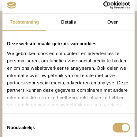
Toestemming
Details
Over
Deze website maakt gebruik van cookies
We gebruiken cookies om content en advertenties te
personaliseren, om functies voor social media te bieden
en om ons websiteverkeer te analyseren. Ook delen we
informatie over uw gebruik van onze site met onze
BOEKINGSVOORWAARDEN
partners voor social media, adverteren en analyse. Deze
partners kunnen deze gegevens combineren met andere
PRIVACY POLICY
informatie die u aan ze heeft verstrekt of die ze hebben
VACATURES
verzameld op basis van uw gebruik van hun services.
BRASSERIE AMBASSADE
Toestemmingsselectie
KOAN FLOAT WELLNESS
Noodzakelijk