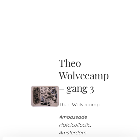
Theo
Wolvecamp
– gang 3
Theo Wolvecamp
Ambassade
Hotelcollectie,
Amsterdam