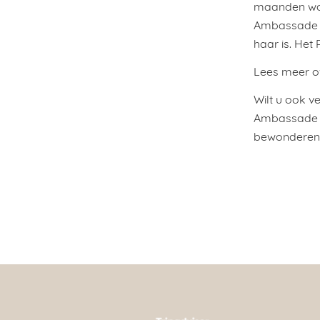
maanden word
Ambassade Ho
haar is. Het
Lees meer ov
Wilt u ook ve
Ambassade H
bewonderen 