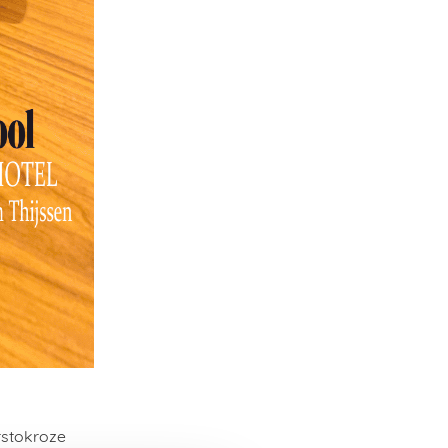
rstokroze