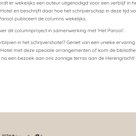
t er wekelijks een auteur uitgenodigd voor een verblijf in h
tel en beschrijft daar hoe het schrijverschap in deze tijd v
 Parool publiceert de columns wekelijks.
er dit columnproject in samenwerking met ‘Het Parool’.
rblijven in het schrijvershotel? Geniet van een unieke ervaring 
otel met deze speciale arrangementen of kom de biblioth
na een bezoek aan ons zonnige terras aan de Herengracht!