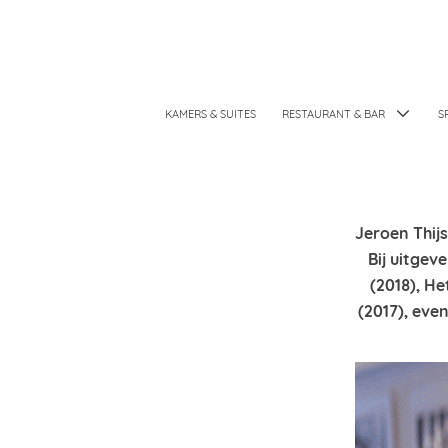
KAMERS & SUITES
RESTAURANT & BAR
S
Jeroen Thijs
Bij uitgev
(2018), H
(2017), eve