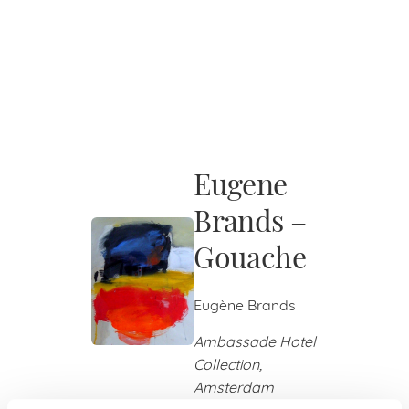
Eugene
Brands –
Gouache
Eugène Brands
Ambassade Hotel
Collection,
Amsterdam