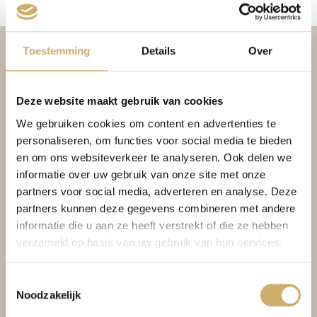
Toestemming
Details
Over
Deze website maakt gebruik van cookies
We gebruiken cookies om content en advertenties te
personaliseren, om functies voor social media te bieden
en om ons websiteverkeer te analyseren. Ook delen we
informatie over uw gebruik van onze site met onze
BOOKING CONDITIONS
partners voor social media, adverteren en analyse. Deze
partners kunnen deze gegevens combineren met andere
PRIVACY POLICY
informatie die u aan ze heeft verstrekt of die ze hebben
VACANCIES
verzameld op basis van uw gebruik van hun services.
BRASSERIE AMBASSADE
Toestemmingsselectie
KOAN FLOAT WELLNESS
Noodzakelijk