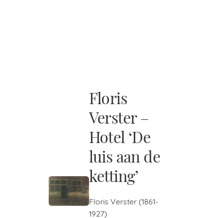
Floris
Verster –
Hotel ‘De
luis aan de
ketting’
Floris Verster (1861-
1927)