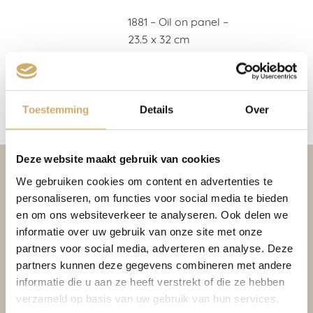
1881 – Oil on panel –
23.5 x 32 cm
Ambassade Hotel
Collection,
Amsterdam
Toestemming
Details
Over
Deze website maakt gebruik van cookies
We gebruiken cookies om content en advertenties te
personaliseren, om functies voor social media te bieden
en om ons websiteverkeer te analyseren. Ook delen we
informatie over uw gebruik van onze site met onze
partners voor social media, adverteren en analyse. Deze
partners kunnen deze gegevens combineren met andere
informatie die u aan ze heeft verstrekt of die ze hebben
verzameld op basis van uw gebruik van hun services.
BOOKING CONDITIONS