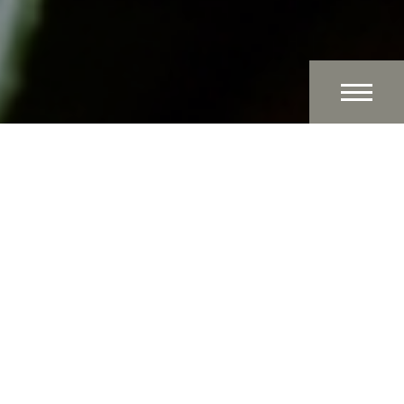
Relaxation just steps away
At Koan Float, we offer a variety of treatments tailored
to your needs. When you’re interested in a floating
session it is available for 60 minutes and longer
sessions can be arranged upon request.
And recently, you can also enjoy Red Light Therapy
with us a treatment that boosts your energy, supports
your skin, and provides deep relaxation.