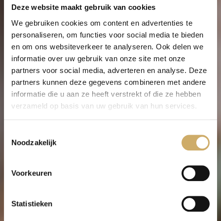
Deze website maakt gebruik van cookies
We gebruiken cookies om content en advertenties te
personaliseren, om functies voor social media te bieden
en om ons websiteverkeer te analyseren. Ook delen we
informatie over uw gebruik van onze site met onze
partners voor social media, adverteren en analyse. Deze
partners kunnen deze gegevens combineren met andere
AN OASIS OF
informatie die u aan ze heeft verstrekt of die ze hebben
verzameld op basis van uw gebruik van hun services.
CALM AT KOAN
Toestemmingsselectie
FLOAT
Noodzakelijk
Voorkeuren
Experience a unique kind of relaxation by
floating or Red light therapy.
Statistieken