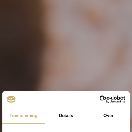
Toestemming
Details
Over